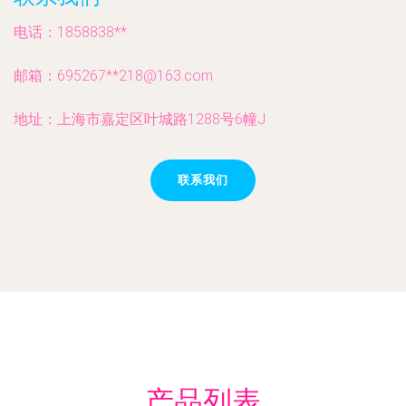
电话：1858838**
邮箱：695267**
218@163.com
地址：上海市嘉定区叶城路1288号6幢J
联系我们
产品列表