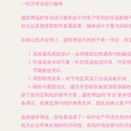
一站式专业设计服务。
盛世博远的专业设计服务始于对客户车间的全面勘察
特点以及预算限制等多重因素，确保设计方案与实际情
在核心技术应用上，盛世博远不拘泥于单一手段，而
高效通风系统设计
：合理规划自然通风与机械强
环保蒸发冷却方案
：针对高温低湿环境，可采用
节能效益突出。
局部精准送风
：对于特定高温工位或设备区域，
隔热与遮阳优化
：建议并协助实施屋顶喷涂隔热
除了提供定制化的硬件方案，盛世博远的“专业”更
备调试、效果监测与维护保养支持，团队始终以客户
选择盛世博远，意味着选择了一份对生产环境负责的
耗为企业带来长期的经济回报，实现环境改善与经济