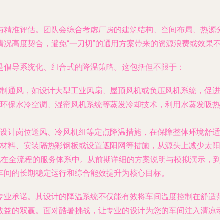
与精准评估。团队会综合考虑厂房的建筑结构、空间布局、热源
况高度契合，避免“一刀切”的通用方案带来的资源浪费或效果
是倡导系统化、组合式的降温策略。这包括但不限于：
制通风，如设计大型工业风扇、屋顶风机或负压风机系统，促进
环保水冷空调、湿帘风机系统等蒸发冷却技术，利用水蒸发吸热
设计岗位送风、冷风机组等定点降温措施，在保障整体环境舒适
材料、安装隔热彩钢板或设置遮阳网等措施，从源头上减少太阳
体现在全流程的服务体系中。从前期详细的方案说明与模拟演示，
车间的长期稳定运行和综合能效提升为核心目标。
专业承诺。其设计的降温系统不仅能有效将车间温度控制在舒适
效益的双赢。面对酷暑挑战，让专业的设计为您的车间注入清凉